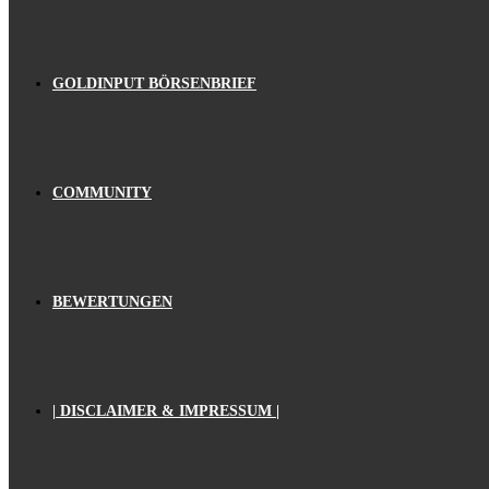
GOLDINPUT BÖRSENBRIEF
COMMUNITY
BEWERTUNGEN
| DISCLAIMER & IMPRESSUM |