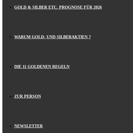
GOLD & SILBER ETC. PROGNOSE FÜR 2026
WARUM GOLD- UND SILBERAKTIEN ?
DIE 11 GOLDENEN REGELN
ZUR PERSON
NEWSLETTER