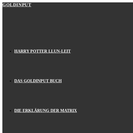
Zum
GOLDINPUT
Inhalt
springen
HARRY POTTER LLUN-LEIT
DAS GOLDINPUT BUCH
DIE ERKLÄRUNG DER MATRIX