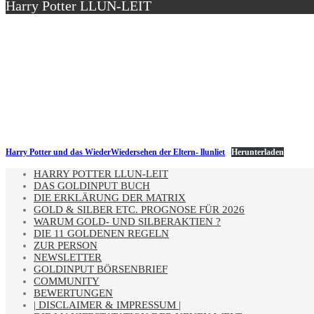
Harry Potter LLUN-LEIT
Harry Potter und das WiederWiedersehen der Eltern- llunliet
Herunterladen
HARRY POTTER LLUN-LEIT
DAS GOLDINPUT BUCH
DIE ERKLÄRUNG DER MATRIX
GOLD & SILBER ETC. PROGNOSE FÜR 2026
WARUM GOLD- UND SILBERAKTIEN ?
DIE 11 GOLDENEN REGELN
ZUR PERSON
NEWSLETTER
GOLDINPUT BÖRSENBRIEF
COMMUNITY
BEWERTUNGEN
| DISCLAIMER & IMPRESSUM |